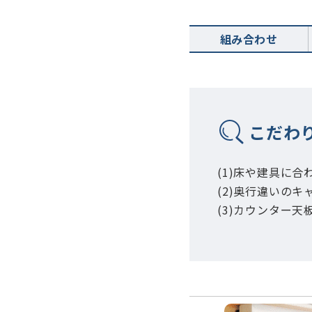
組み合わせ
こだわ
(1)床や建具に
(2)奥行違いの
(3)カウンター