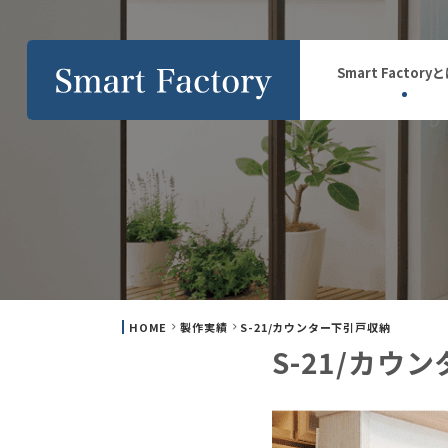
Smart Factory
HOME
製作実績
S-21/カウンター下引戸収納
S-21/カウ