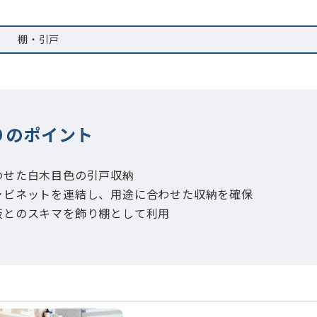
棚・引戸
りのポイント
合わせた白木目色の引戸収納
キャビネットを連結し、用途に合わせた収納を確保
天板とのスキマを飾り棚として利用