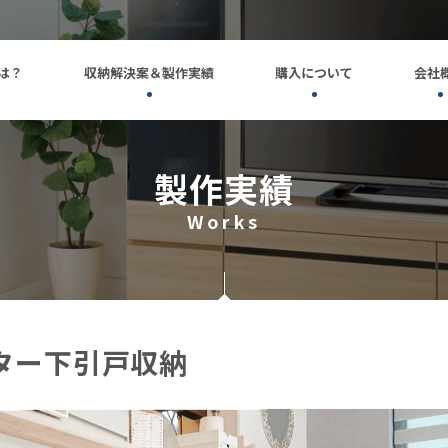
とは？
収納解決案＆製作実績
購入について
会社
製作実績
Works
ンター下引戸収納